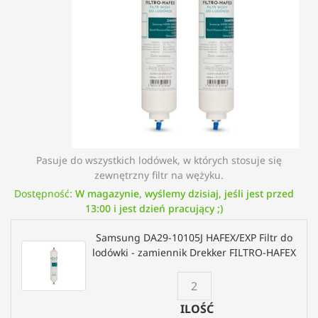
Pasuje do wszystkich lodówek, w których stosuje się
zewnętrzny filtr na wężyku.
Dostępność:
W magazynie, wyślemy dzisiaj, jeśli jest przed
13:00 i jest dzień pracujący ;)
Samsung DA29-10105J HAFEX/EXP Filtr do
lodówki - zamiennik Drekker FILTRO-HAFEX
ILOŚĆ