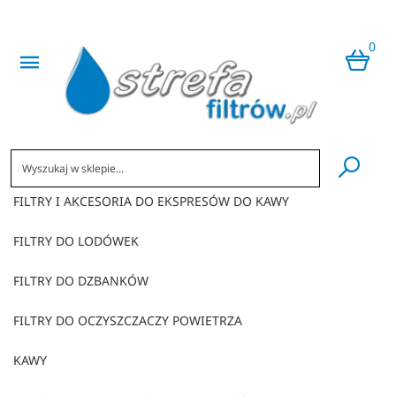
0
​
FILTRY I AKCESORIA DO EKSPRESÓW DO KAWY
FILTRY DO LODÓWEK
FILTRY DO DZBANKÓW
FILTRY DO OCZYSZCZACZY POWIETRZA
KAWY