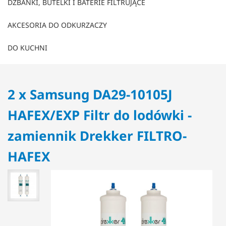
DZBANKI, BUTELKI I BATERIE FILTRUJĄCE
AKCESORIA DO ODKURZACZY
DO KUCHNI
2 x Samsung DA29-10105J
HAFEX/EXP Filtr do lodówki -
zamiennik Drekker FILTRO-
HAFEX