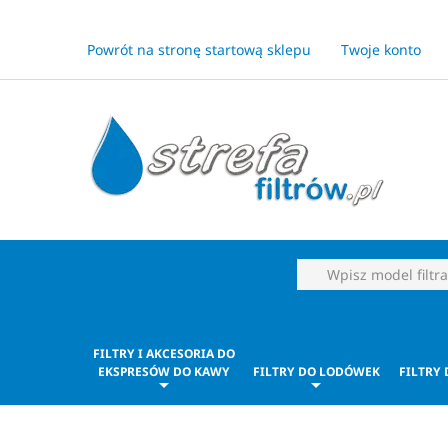
Powrót na stronę startową sklepu
Twoje konto
FILTRY I AKCESORIA DO
EKSPRESÓW DO KAWY
FILTRY DO LODÓWEK
FILTRY