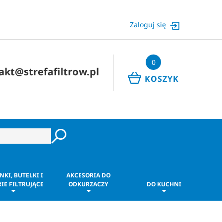
Zaloguj się
0
akt@strefafiltrow.pl
KOSZYK
NKI, BUTELKI I
AKCESORIA DO
IE FILTRUJĄCE
ODKURZACZY
DO KUCHNI