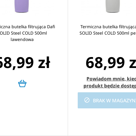
czna butelka filtrująca Dafi
Termiczna butelka filtrując
OLID Steel COLD 500ml
SOLID Steel COLD 500ml pe
lawendowa
68,99 zł
68,99 z
Powiadom mnie, kie
produkt będzie dostę
BRAK W MAGAZYN