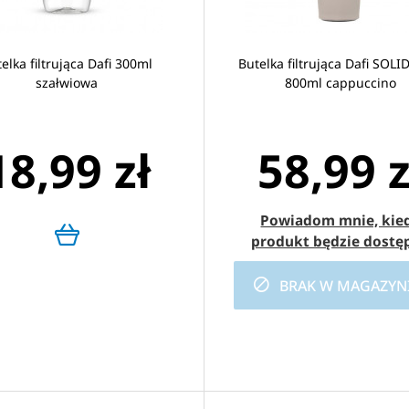
elka filtrująca Dafi 300ml
Butelka filtrująca Dafi SOLID
szałwiowa
800ml cappuccino
18,99 zł
58,99 z
Powiadom mnie, kie
produkt będzie dostę
BRAK W MAGAZYN