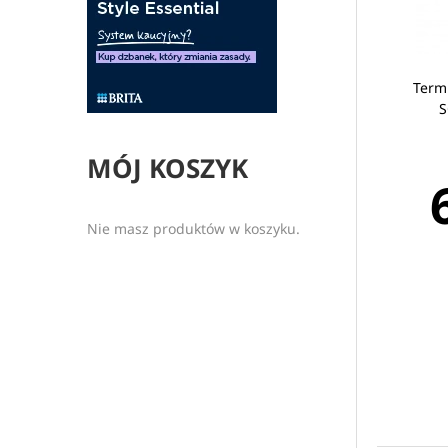
Termi
S
MÓJ KOSZYK
Nie masz produktów w koszyku.