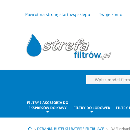
Powrót na stronę startową sklepu
Twoje konto
FILTRY I AKCESORIA DO
EKSPRESÓW DO KAWY
FILTRY DO LODÓWEK
FILTRY
DZBANKI, BUTELKI I BATERIE FILTRUJĄCE
DAFI dzbanki