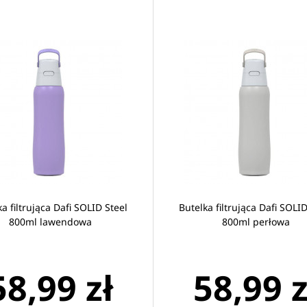
a filtrująca Dafi SOLID Steel
Butelka filtrująca Dafi SOLID
800ml lawendowa
800ml perłowa
58,99 zł
58,99 z