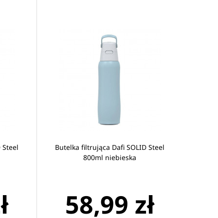
 Steel
Butelka filtrująca Dafi SOLID Steel
800ml niebieska
ł
58,99 zł