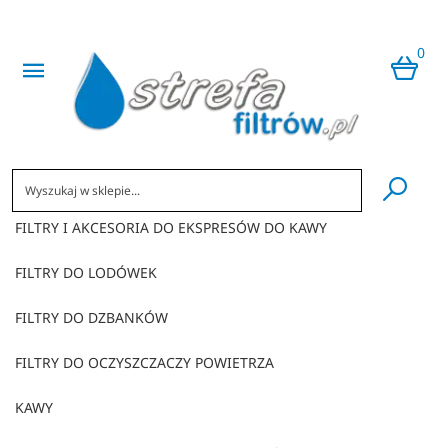
0
​
FILTRY I AKCESORIA DO EKSPRESÓW DO KAWY
FILTRY DO LODÓWEK
FILTRY DO DZBANKÓW
FILTRY DO OCZYSZCZACZY POWIETRZA
KAWY