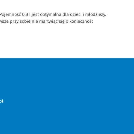
ojemność 0,3 l jest optymalna dla dzieci i młodzieży.
wsze przy sobie nie martwiąc się o konieczność
pl