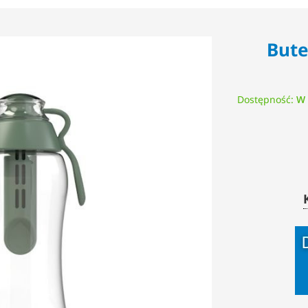
Bute
Dostępność:
W 