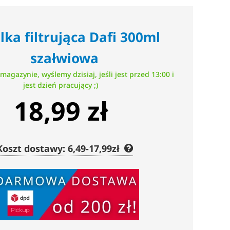
lka filtrująca Dafi 300ml
szałwiowa
magazynie, wyślemy dzisiaj, jeśli jest przed 13:00 i
jest dzień pracujący ;)
18,99 zł
Koszt dostawy: 6,49-17,99zł