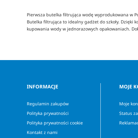
Pierwsza butelka filtrująca wodę wyprodukowana w Pols
Butelka filtrująca to idealny gadżet do szkoły. Dzię
kupowania wody w jednorazowych opakowaniach. Dołąc
INFORMACJE
MOJE 
Regulamin zakupów
Moje kon
Polityka prywatności
Status z
Polityka prywatności cookie
Reklamac
Kontakt z nami