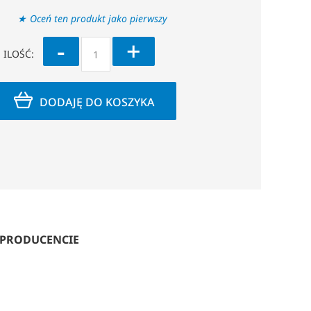
Oceń ten produkt jako pierwszy
-
+
ILOŚĆ:
DODAJĘ DO KOSZYKA
 PRODUCENCIE