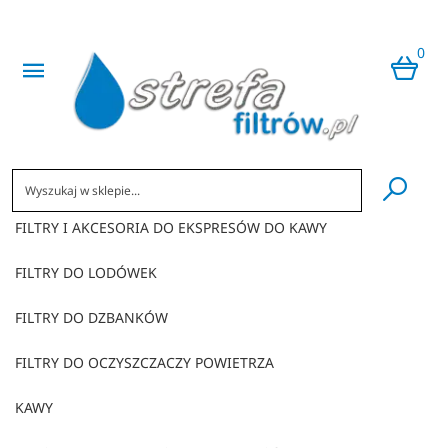
0
​
FILTRY I AKCESORIA DO EKSPRESÓW DO KAWY
FILTRY DO LODÓWEK
FILTRY DO DZBANKÓW
FILTRY DO OCZYSZCZACZY POWIETRZA
KAWY