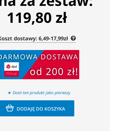
na za zestaw:
119,80 zł
Koszt dostawy: 6,49-17,99zł
Oceń ten produkt jako pierwszy
DODAJĘ DO KOSZYKA