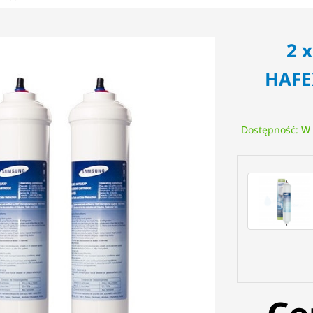
2 
HAFEX
Dostępność:
W 