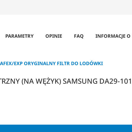
PARAMETRY
OPINIE
FAQ
INFORMACJE O
HAFEX/EXP ORYGINALNY FILTR DO LODÓWKI
TRZNY (NA WĘŻYK) SAMSUNG DA29-10