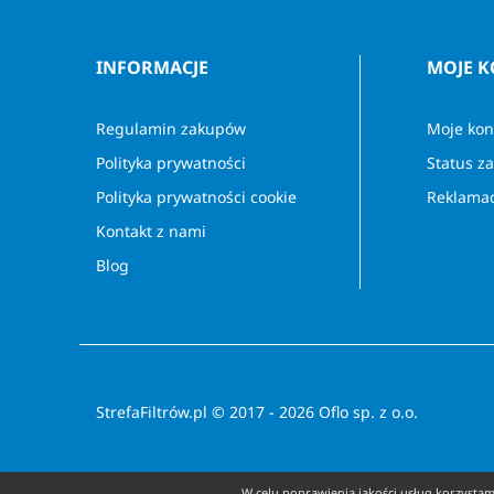
INFORMACJE
MOJE 
Regulamin zakupów
Moje kon
Polityka prywatności
Status z
Polityka prywatności cookie
Reklamac
Kontakt z nami
Blog
StrefaFiltrów.pl © 2017 - 2026 Oflo sp. z o.o.
W celu poprawienia jakości usług korzystamy