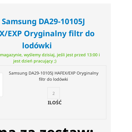
x Samsung DA29-10105J
/EXP Oryginalny filtr do
lodówki
magazynie, wyślemy dzisiaj, jeśli jest przed 13:00 i
jest dzień pracujący ;)
Samsung DA29-10105J HAFEX/EXP Oryginalny
filtr do lodówki
ILOŚĆ