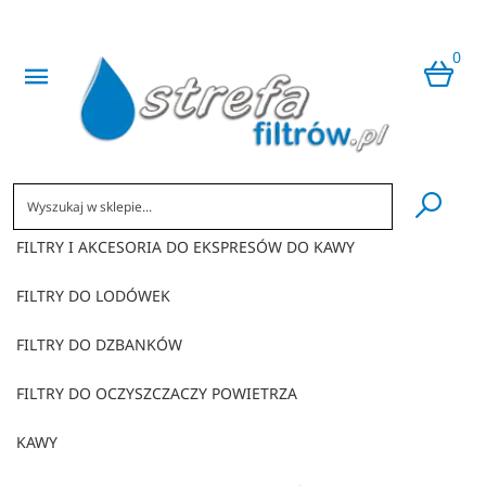
0
​
FILTRY I AKCESORIA DO EKSPRESÓW DO KAWY
FILTRY DO LODÓWEK
FILTRY DO DZBANKÓW
FILTRY DO OCZYSZCZACZY POWIETRZA
KAWY