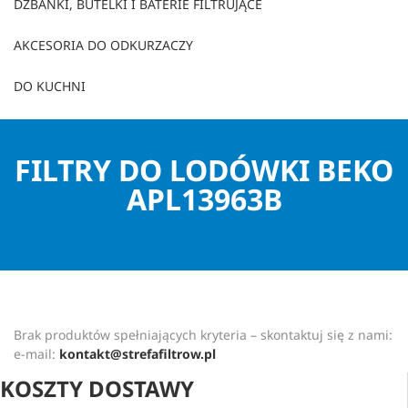
DZBANKI, BUTELKI I BATERIE FILTRUJĄCE
AKCESORIA DO ODKURZACZY
DO KUCHNI
FILTRY DO LODÓWKI BEKO
APL13963B
Brak produktów spełniających kryteria – skontaktuj się z nami:
e-mail:
kontakt@strefafiltrow.pl
KOSZTY DOSTAWY