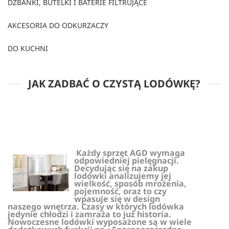
DZBANKI, BUTELKI I BATERIE FILTRUJĄCE
AKCESORIA DO ODKURZACZY
DO KUCHNI
JAK ZADBAĆ O CZYSTĄ LODÓWKĘ?
Każdy sprzęt AGD wymaga
odpowiedniej pielęgnacji.
Decydując się na zakup
lodówki analizujemy jej
wielkość, sposób mrożenia,
pojemność, oraz to czy
wpasuje się w design
naszego wnętrza. Czasy w których lodówka
jedynie chłodzi i zamraża to już historia.
Nowoczesne lodówki wyposażone są w wiele