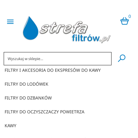
0
​
FILTRY I AKCESORIA DO EKSPRESÓW DO KAWY
FILTRY DO LODÓWEK
FILTRY DO DZBANKÓW
FILTRY DO OCZYSZCZACZY POWIETRZA
KAWY