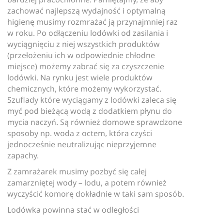
zachować najlepszą wydajność i optymalną
higienę musimy rozmrażać ją przynajmniej raz
w roku. Po odłączeniu lodówki od zasilania i
wyciągnięciu z niej wszystkich produktów
(przełożeniu ich w odpowiednie chłodne
miejsce) możemy zabrać się za czyszczenie
lodówki. Na rynku jest wiele produktów
chemicznych, które możemy wykorzystać.
Szuflady które wyciągamy z lodówki zaleca się
myć pod bieżącą wodą z dodatkiem płynu do
mycia naczyń. Są również domowe sprawdzone
sposoby np. woda z octem, która czyści
jednocześnie neutralizując nieprzyjemne
zapachy.
Z zamrażarek musimy pozbyć się całej
zamarzniętej wody – lodu, a potem również
wyczyścić komorę dokładnie w taki sam sposób.
Lodówka powinna stać w odległości