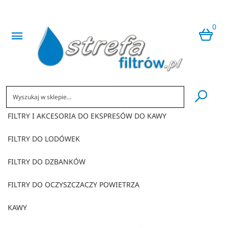
0
​
FILTRY I AKCESORIA DO EKSPRESÓW DO KAWY
FILTRY DO LODÓWEK
FILTRY DO DZBANKÓW
FILTRY DO OCZYSZCZACZY POWIETRZA
KAWY