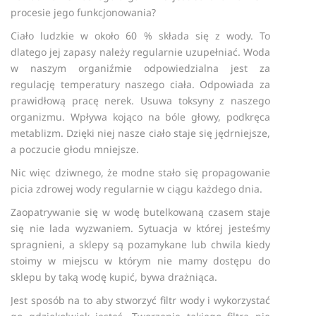
procesie jego funkcjonowania?
Ciało ludzkie w około 60 % składa się z wody. To
dlatego jej zapasy należy regularnie uzupełniać. Woda
w naszym organiźmie odpowiedzialna jest za
regulację temperatury naszego ciała. Odpowiada za
prawidłową pracę nerek. Usuwa toksyny z naszego
organizmu. Wpływa kojąco na bóle głowy, podkręca
metablizm. Dzięki niej nasze ciało staje się jędrniejsze,
a poczucie głodu mniejsze.
Nic więc dziwnego, że modne stało się propagowanie
picia zdrowej wody regularnie w ciągu każdego dnia.
Zaopatrywanie się w wodę butelkowaną czasem staje
się nie lada wyzwaniem. Sytuacja w której jesteśmy
spragnieni, a sklepy są pozamykane lub chwila kiedy
stoimy w miejscu w którym nie mamy dostępu do
sklepu by taką wodę kupić, bywa drażniąca.
Jest sposób na to aby stworzyć filtr wody i wykorzystać