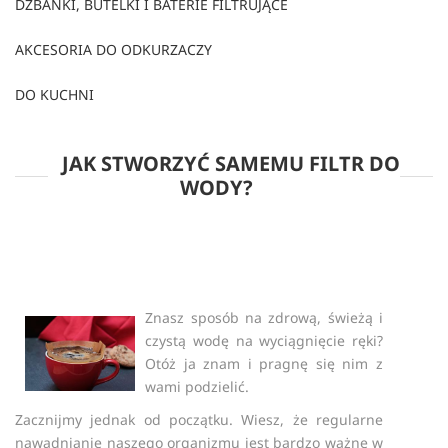
DZBANKI, BUTELKI I BATERIE FILTRUJĄCE
AKCESORIA DO ODKURZACZY
DO KUCHNI
JAK STWORZYĆ SAMEMU FILTR DO
WODY?
Znasz sposób na zdrową, świeżą i
czystą wodę na wyciągnięcie ręki?
Otóż ja znam i pragnę się nim z
wami podzielić.
Zacznijmy jednak od początku. Wiesz, że regularne
nawadnianie naszego organizmu jest bardzo ważne w