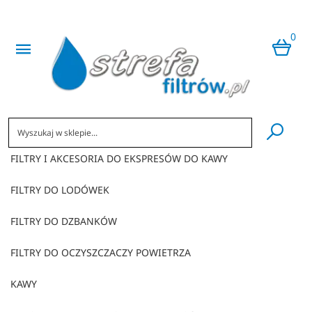
0
​
FILTRY I AKCESORIA DO EKSPRESÓW DO KAWY
FILTRY DO LODÓWEK
FILTRY DO DZBANKÓW
FILTRY DO OCZYSZCZACZY POWIETRZA
KAWY