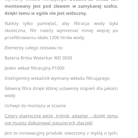
montowany jest pod zlewem w zamykanej szafce,
dzięki temu w ogóle nie jest widoczny.
Należy tylko pamiętać, aby filtracja wody była
skuteczna, filtr należy wymieniać mniej więcej po
przefiltrowaniu około 1200 litrów wody.
Elementy całego zestawu to:
Bateria Brtita Waterbar WD 3030
Jeden wkład filtracyjny P1000
Inteligentny wskaźnik wymiany wkładu filtrującego
Głowicę filtra dzięki której ustawimy stopień dla jakości
wody
Uchwyt do montażu w ścianie
Cztery elastyczne węże, trójnik, adapter - dzięki temu
nie musisz dokupywać pasujących złaczek!
Jest to innowacyjny produkt stworzony z myślą o tych,