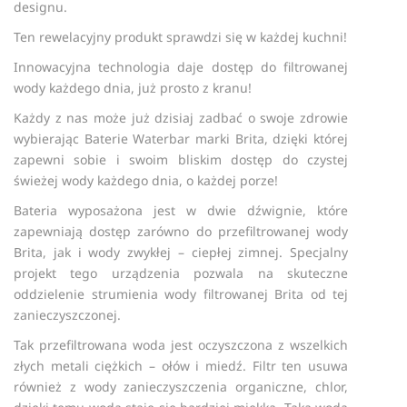
designu.
Ten rewelacyjny produkt sprawdzi się w każdej kuchni!
Innowacyjna technologia daje dostęp do filtrowanej
wody każdego dnia, już prosto z kranu!
Każdy z nas może już dzisiaj zadbać o swoje zdrowie
wybierając Baterie Waterbar marki Brita, dzięki której
zapewni sobie i swoim bliskim dostęp do czystej
świeżej wody każdego dnia, o każdej porze!
Bateria wyposażona jest w dwie dźwignie, które
zapewniają dostęp zarówno do przefiltrowanej wody
Brita, jak i wody zwykłej – ciepłej zimnej. Specjalny
projekt tego urządzenia pozwala na skuteczne
oddzielenie strumienia wody filtrowanej Brita od tej
zanieczyszczonej.
Tak przefiltrowana woda jest oczyszczona z wszelkich
złych metali ciężkich – ołów i miedź. Filtr ten usuwa
również z wody zanieczyszczenia organiczne, chlor,