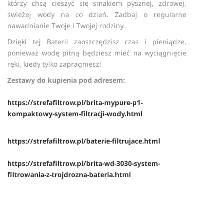
którzy chcą cieszyć się smakiem pysznej, zdrowej,
świeżej wody na co dzień. Zadbaj o regularne
nawadnianie Twoje i Twojej rodziny.
Dzięki tej Baterii zaoszczędzisz czas i pieniądze,
ponieważ wodę pitną będziesz mieć na wyciągnięcie
ręki, kiedy tylko zapragniesz!
Zestawy do kupienia pod adresem:
https://strefafiltrow.pl/brita-mypure-p1-
kompaktowy-system-filtracji-wody.html
https://strefafiltrow.pl/baterie-filtrujace.html
https://strefafiltrow.pl/brita-wd-3030-system-
filtrowania-z-trojdrozna-bateria.html