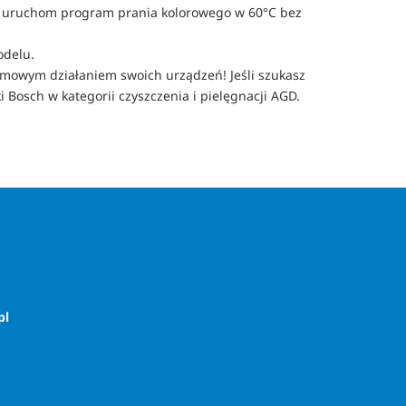
i i uruchom program prania kolorowego w 60°C bez
odelu.
lemowym działaniem swoich urządzeń! Jeśli szukasz 
Bosch w kategorii czyszczenia i pielęgnacji AGD.
pl