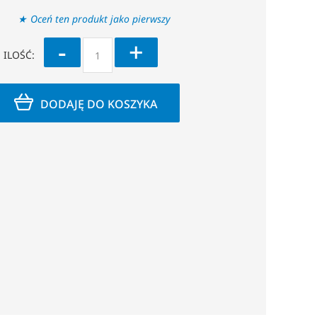
Oceń ten produkt jako pierwszy
-
+
ILOŚĆ:
DODAJĘ DO KOSZYKA