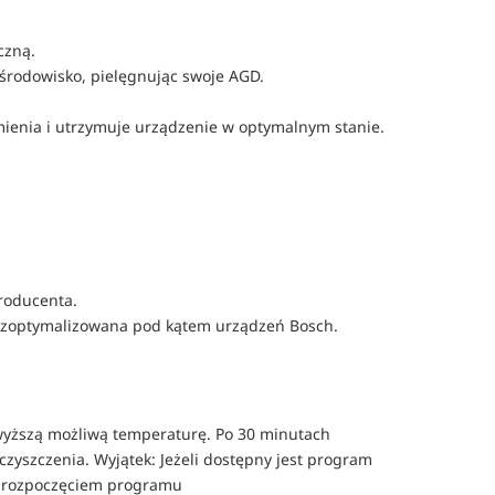
czną.
 środowisko, pielęgnując swoje AGD.
amienia i utrzymuje urządzenie w optymalnym stanie. 
roducenta.
jest zoptymalizowana pod kątem urządzeń Bosch.
wyższą możliwą temperaturę. Po 30 minutach
yszczenia. Wyjątek: Jeżeli dostępny jest program
ed rozpoczęciem programu