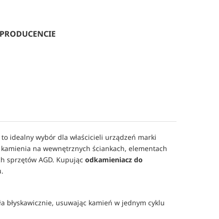
 PRODUCENCIE
 to idealny wybór dla właścicieli urządzeń marki 
y kamienia na wewnętrznych ściankach, elementach 
ch sprzętów AGD. Kupując 
odkamieniacz do 
.
ała błyskawicznie, usuwając kamień w jednym cyklu 