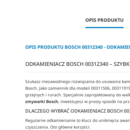
OPIS PRODUKTU
OPIS PRODUKTU BOSCH 00312340 - ODKAMIE
ODKAMIENIACZ BOSCH 00312340 – SZYBK
Szukasz niezawodnego rozwiązania do usuwania kamie
Bosch. Jako zamiennik dla modeli 00311506, 00311919
grzejnych i rurach. Specjalnie zaprojektowany do wa
zmywarki Bosch
, inwestujesz w prosty sposób na pr
DLACZEGO WYBRAĆ ODKAMIENIACZ BOSCH 00
Regularne odkamienianie to klucz do uniknięcia awarii 
czyszczenia. Oto główne korzyści: