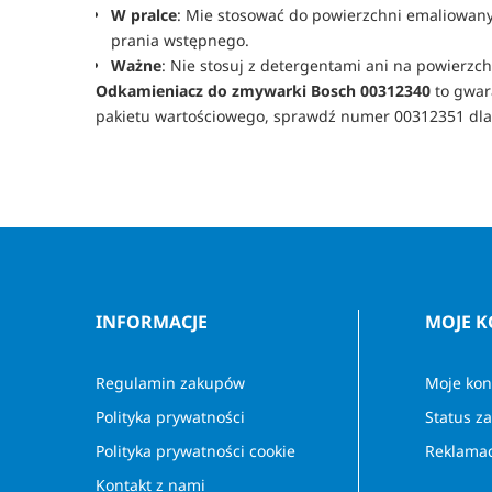
W pralce
: Mie stosować do powierzchni emaliowany
prania wstępnego.
Ważne
: Nie stosuj z detergentami ani na powierz
Odkamieniacz do zmywarki Bosch 00312340
 to gwar
pakietu wartościowego, sprawdź numer 00312351 dla wi
INFORMACJE
MOJE 
Regulamin zakupów
Moje kon
Polityka prywatności
Status z
Polityka prywatności cookie
Reklamac
Kontakt z nami