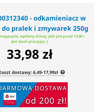
00312340 - odkamieniacz w
 do pralek i zmywarek 250g
magazynie, wyślemy dzisiaj, jeśli jest przed 13:00 i
jest dzień pracujący ;)
33,98 zł
Koszt dostawy: 6,49-17,99zł