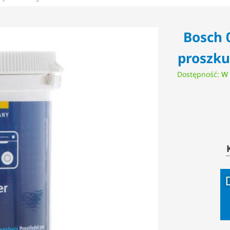
Bosch 
proszku
Dostępność:
W 