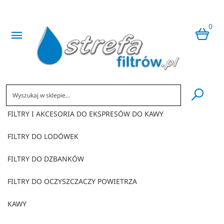
0
​
FILTRY I AKCESORIA DO EKSPRESÓW DO KAWY
FILTRY DO LODÓWEK
FILTRY DO DZBANKÓW
FILTRY DO OCZYSZCZACZY POWIETRZA
KAWY