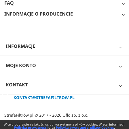
FAQ
INFORMACJE O PRODUCENCIE
INFORMACJE
MOJE KONTO
KONTAKT
KONTAKT@STREFAFILTROW.PL
StrefaFiltrów.pl © 2017 - 2026 Oflo sp. z o.o.
W celu poprawienia jakości usług korzystamy z plików cookies. Więcej informacji:
Polityka prywatności
oraz
Polityka prywatności plików Cookies
.