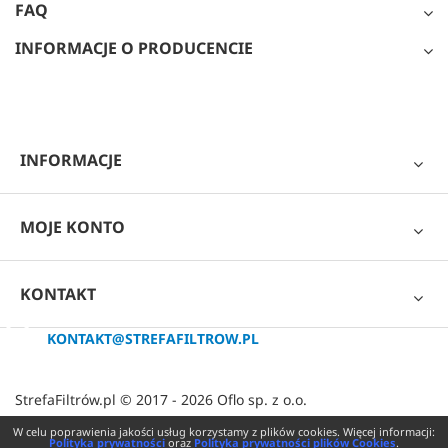
FAQ
INFORMACJE O PRODUCENCIE
INFORMACJE
MOJE KONTO
KONTAKT
KONTAKT@STREFAFILTROW.PL
StrefaFiltrów.pl © 2017 - 2026 Oflo sp. z o.o.
W celu poprawienia jakości usług korzystamy z plików cookies. Więcej informacji:
Polityka prywatności
oraz
Polityka prywatności plików Cookies
.