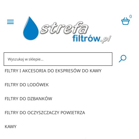
0
​
FILTRY I AKCESORIA DO EKSPRESÓW DO KAWY
FILTRY DO LODÓWEK
FILTRY DO DZBANKÓW
FILTRY DO OCZYSZCZACZY POWIETRZA
KAWY