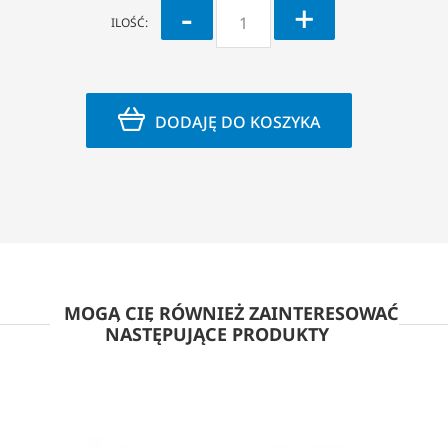
-
+
ILOŚĆ:
DODAJĘ DO KOSZYKA
MOGĄ CIĘ RÓWNIEŻ ZAINTERESOWAĆ
NASTĘPUJĄCE PRODUKTY