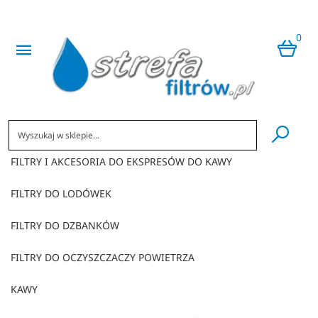
0
​
FILTRY I AKCESORIA DO EKSPRESÓW DO KAWY
FILTRY DO LODÓWEK
FILTRY DO DZBANKÓW
FILTRY DO OCZYSZCZACZY POWIETRZA
KAWY