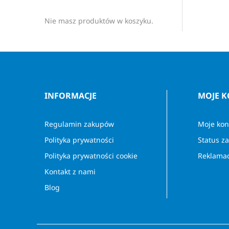
Nie masz produktów w koszyku.
INFORMACJE
MOJE 
Regulamin zakupów
Moje kon
Polityka prywatności
Status z
Polityka prywatności cookie
Reklamac
Kontakt z nami
Blog