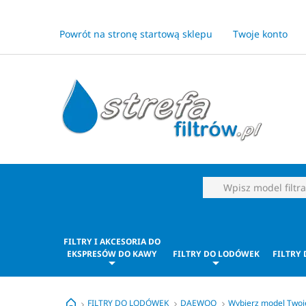
Powrót na stronę startową sklepu
Twoje konto
FILTRY I AKCESORIA DO
EKSPRESÓW DO KAWY
FILTRY DO LODÓWEK
FILTRY
FILTRY DO LODÓWEK
DAEWOO
Wybierz model Two