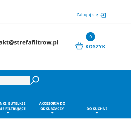
Zaloguj się
0
akt@strefafiltrow.pl
KOSZYK
NKI, BUTELKI I
AKCESORIA DO
IE FILTRUJĄCE
ODKURZACZY
DO KUCHNI