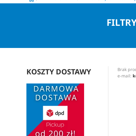
FILTR
KOSZTY DOSTAWY
Brak prod
e-mail:
k