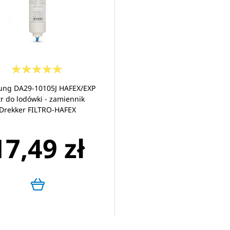
ng DA29-10105J HAFEX/EXP
ltr do lodówki - zamiennik
Drekker FILTRO-HAFEX
17,49 zł