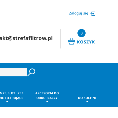
Zaloguj się
0
akt@strefafiltrow.pl
KOSZYK
NKI, BUTELKI I
AKCESORIA DO
IE FILTRUJĄCE
ODKURZACZY
DO KUCHNI