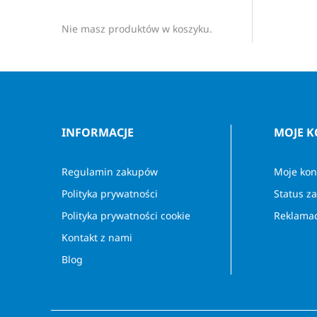
Nie masz produktów w koszyku.
INFORMACJE
MOJE 
Regulamin zakupów
Moje kon
Polityka prywatności
Status z
Polityka prywatności cookie
Reklamac
Kontakt z nami
Blog