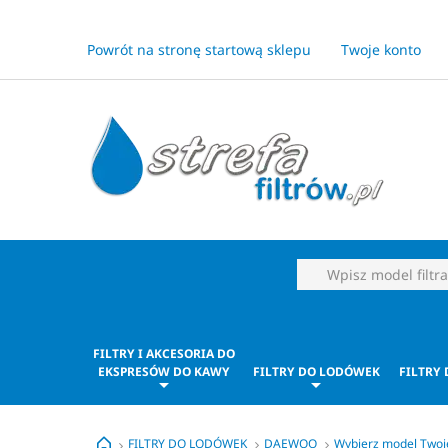
Powrót na stronę startową sklepu
Twoje konto
FILTRY I AKCESORIA DO
EKSPRESÓW DO KAWY
FILTRY DO LODÓWEK
FILTRY
FILTRY DO LODÓWEK
DAEWOO
Wybierz model Two