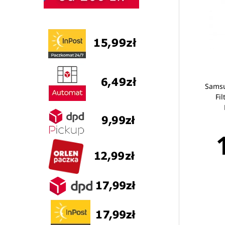
Samsu
Fi