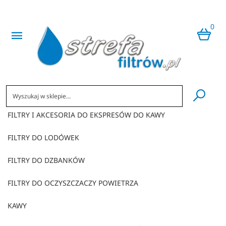
0
​
FILTRY I AKCESORIA DO EKSPRESÓW DO KAWY
FILTRY DO LODÓWEK
FILTRY DO DZBANKÓW
FILTRY DO OCZYSZCZACZY POWIETRZA
KAWY