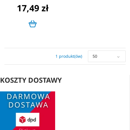
17,49 zł
1 produkt(ów)
50
KOSZTY DOSTAWY