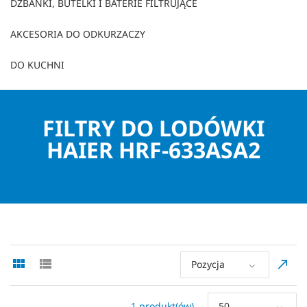
DZBANKI, BUTELKI I BATERIE FILTRUJĄCE
AKCESORIA DO ODKURZACZY
DO KUCHNI
FILTRY DO LODÓWKI
HAIER HRF-633ASA2
Pozycja
1 produkt(ów)
50