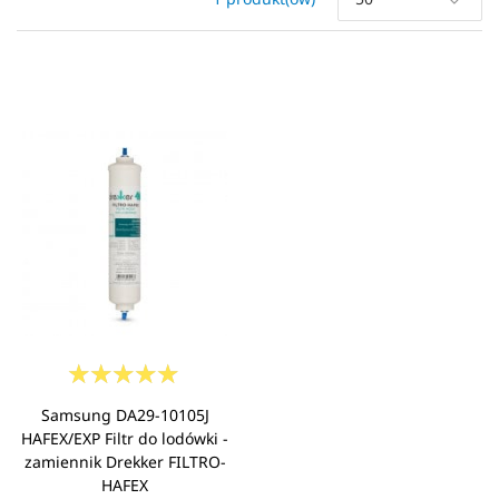
Samsung DA29-10105J
HAFEX/EXP Filtr do lodówki -
zamiennik Drekker FILTRO-
HAFEX