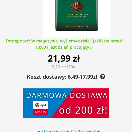
Dostępność:
W magazynie, wyślemy dzisiaj, jeśli jest przed
13:00 i jest dzień pracujący ;)
21,99 zł
2,20 zł/100g
Koszt dostawy: 6,49-17,99zł
Oceń ten produkt jako pierwszy