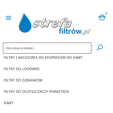
0
​
FILTRY I AKCESORIA DO EKSPRESÓW DO KAWY
FILTRY DO LODÓWEK
FILTRY DO DZBANKÓW
FILTRY DO OCZYSZCZACZY POWIETRZA
KAWY