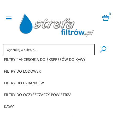
0
​
FILTRY I AKCESORIA DO EKSPRESÓW DO KAWY
FILTRY DO LODÓWEK
FILTRY DO DZBANKÓW
FILTRY DO OCZYSZCZACZY POWIETRZA
KAWY