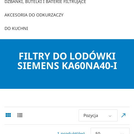
DZBANKI, BUTELKI I BATERIE FILTRUJĄCE
AKCESORIA DO ODKURZACZY
DO KUCHNI
FILTRY DO LODÓWKI
SIEMENS KA60NA40-I
Pozycja
1 produkt(ów)
50