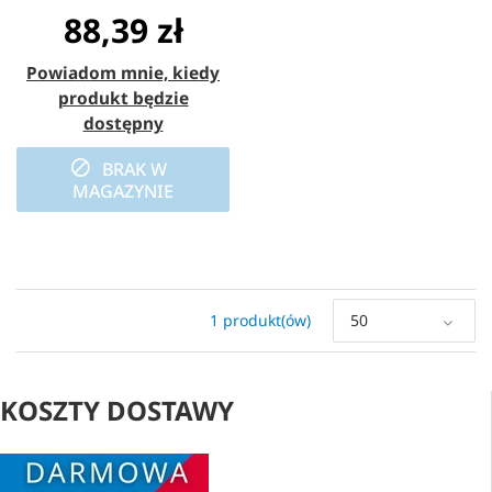
88,39 zł
Powiadom mnie, kiedy
produkt będzie
dostępny
BRAK W
MAGAZYNIE
1 produkt(ów)
50
KOSZTY DOSTAWY