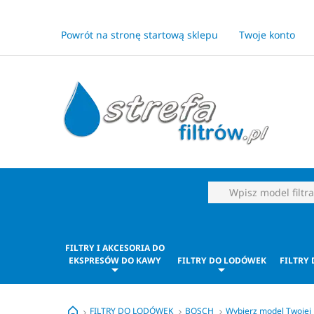
Powrót na stronę startową sklepu
Twoje konto
FILTRY I AKCESORIA DO
EKSPRESÓW DO KAWY
FILTRY DO LODÓWEK
FILTRY
FILTRY DO LODÓWEK
BOSCH
Wybierz model Twojej