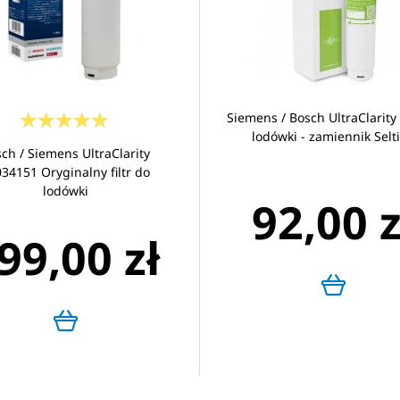
Siemens / Bosch UltraClarity f
lodówki - zamiennik Selt
ch / Siemens UltraClarity
34151 Oryginalny filtr do
lodówki
92,00 z
99,00 zł