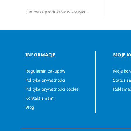
Nie masz produktów w koszyku.
INFORMACJE
MOJE 
Regulamin zakupów
Moje kon
Polityka prywatności
Status z
Polityka prywatności cookie
Reklamac
Kontakt z nami
Blog