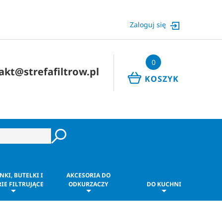
Zaloguj się
0
akt@strefafiltrow.pl
KOSZYK
NKI, BUTELKI I
AKCESORIA DO
IE FILTRUJĄCE
ODKURZACZY
DO KUCHNI