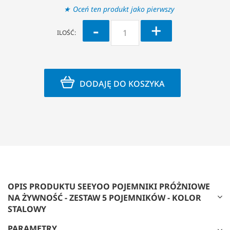
Oceń ten produkt jako pierwszy
-
+
ILOŚĆ:
DODAJĘ DO KOSZYKA
OPIS PRODUKTU SEEYOO POJEMNIKI PRÓŻNIOWE
NA ŻYWNOŚĆ - ZESTAW 5 POJEMNIKÓW - KOLOR
STALOWY
PARAMETRY