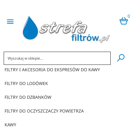
0
​
FILTRY I AKCESORIA DO EKSPRESÓW DO KAWY
FILTRY DO LODÓWEK
FILTRY DO DZBANKÓW
FILTRY DO OCZYSZCZACZY POWIETRZA
KAWY