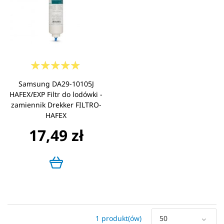
Samsung DA29-10105J
HAFEX/EXP Filtr do lodówki -
zamiennik Drekker FILTRO-
HAFEX
17,49 zł
1 produkt(ów)
50