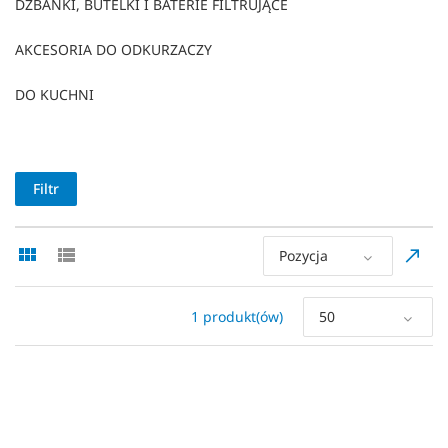
DZBANKI, BUTELKI I BATERIE FILTRUJĄCE
AKCESORIA DO ODKURZACZY
DO KUCHNI
Filtr
Pozycja
1 produkt(ów)
50