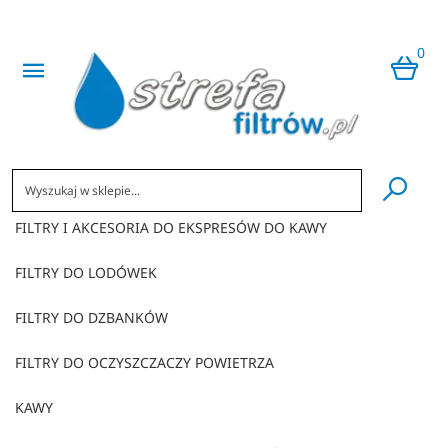
0
​
FILTRY I AKCESORIA DO EKSPRESÓW DO KAWY
FILTRY DO LODÓWEK
FILTRY DO DZBANKÓW
FILTRY DO OCZYSZCZACZY POWIETRZA
KAWY