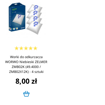
Worki do odkurzacza
WORWO Niebieski ZELMER
ZMB02K (49.4000 /
ZMB02X12K) - 4 sztuki
8,00 zł