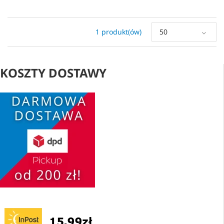
1 produkt(ów)
50
KOSZTY DOSTAWY