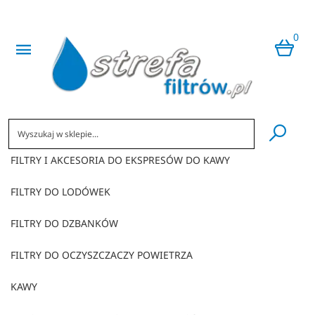
0
​
FILTRY I AKCESORIA DO EKSPRESÓW DO KAWY
FILTRY DO LODÓWEK
FILTRY DO DZBANKÓW
FILTRY DO OCZYSZCZACZY POWIETRZA
KAWY