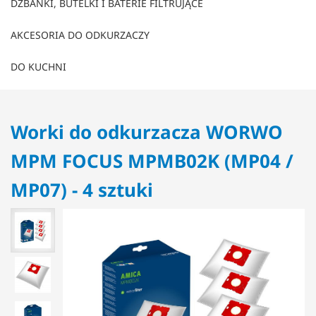
DZBANKI, BUTELKI I BATERIE FILTRUJĄCE
AKCESORIA DO ODKURZACZY
DO KUCHNI
Worki do odkurzacza WORWO
MPM FOCUS MPMB02K (MP04 /
MP07) - 4 sztuki