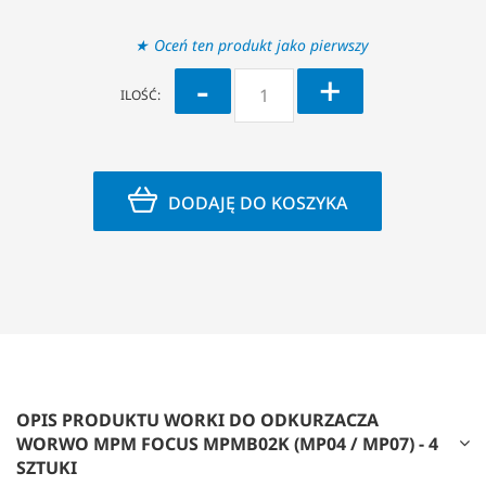
Oceń ten produkt jako pierwszy
-
+
ILOŚĆ:
DODAJĘ DO KOSZYKA
OPIS PRODUKTU WORKI DO ODKURZACZA
WORWO MPM FOCUS MPMB02K (MP04 / MP07) - 4
SZTUKI