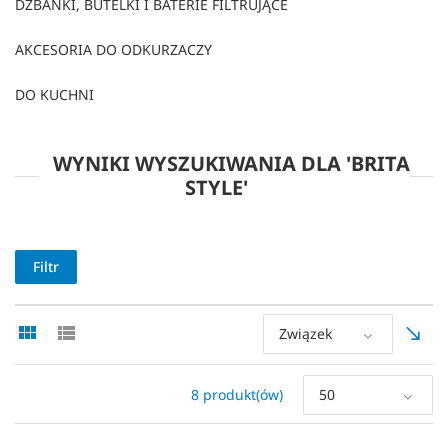
DZBANKI, BUTELKI I BATERIE FILTRUJĄCE
AKCESORIA DO ODKURZACZY
DO KUCHNI
WYNIKI WYSZUKIWANIA DLA 'BRITA
STYLE'
Filtr
Związek
8 produkt(ów)
50