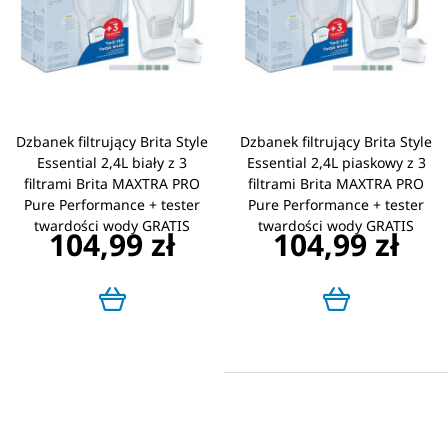
Dzbanek filtrujący Brita Style
Dzbanek filtrujący Brita Style
Essential 2,4L biały z 3
Essential 2,4L piaskowy z 3
filtrami Brita MAXTRA PRO
filtrami Brita MAXTRA PRO
Pure Performance + tester
Pure Performance + tester
twardości wody GRATIS
twardości wody GRATIS
104,99 zł
104,99 zł