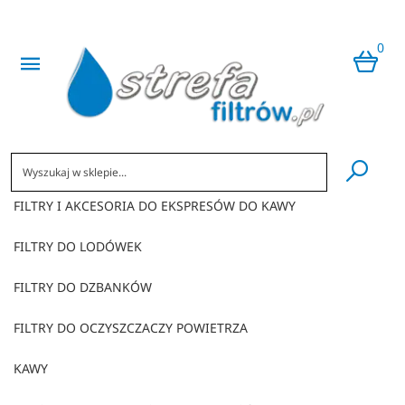
0
​
FILTRY I AKCESORIA DO EKSPRESÓW DO KAWY
FILTRY DO LODÓWEK
FILTRY DO DZBANKÓW
FILTRY DO OCZYSZCZACZY POWIETRZA
KAWY