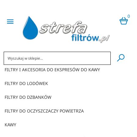
0
​
FILTRY I AKCESORIA DO EKSPRESÓW DO KAWY
FILTRY DO LODÓWEK
FILTRY DO DZBANKÓW
FILTRY DO OCZYSZCZACZY POWIETRZA
KAWY