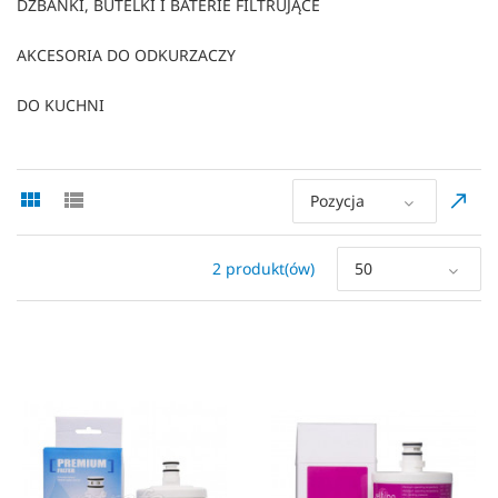
DZBANKI, BUTELKI I BATERIE FILTRUJĄCE
AKCESORIA DO ODKURZACZY
DO KUCHNI
Pozycja
2 produkt(ów)
50