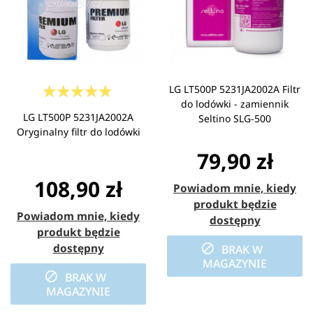
LG LT500P 5231JA2002A Filtr
do lodówki - zamiennik
LG LT500P 5231JA2002A
Seltino SLG-500
Oryginalny filtr do lodówki
79,90 zł
108,90 zł
Powiadom mnie, kiedy
produkt będzie
Powiadom mnie, kiedy
dostępny
produkt będzie
dostępny
BRAK W
MAGAZYNIE
BRAK W
MAGAZYNIE