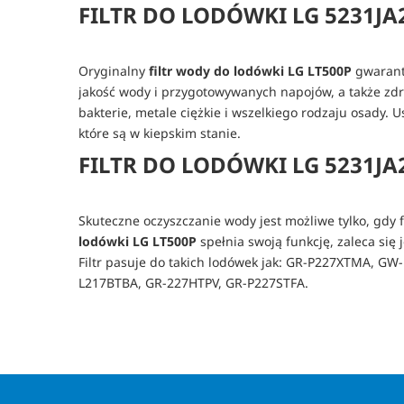
FILTR DO LODÓWKI LG 5231JA
Oryginalny
filtr wody do lodówki LG LT500P
gwarantu
jakość wody i przygotowywanych napojów, a także zdr
bakterie, metale ciężkie i wszelkiego rodzaju osady.
które są w kiepskim stanie.
FILTR DO LODÓWKI LG 5231J
Skuteczne oczyszczanie wody jest możliwe tylko, gdy 
lodówki LG LT500P
spełnia swoją funkcję, zaleca się 
Filtr pasuje do takich lodówek jak: GR-P227XTMA,
L217BTBA, GR-227HTPV, GR-P227STFA.