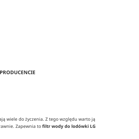
 PRODUCENCIE
ają wiele do życzenia. Z tego względu warto ją
prawnie. Zapewnia to
filtr wody do lodówki LG