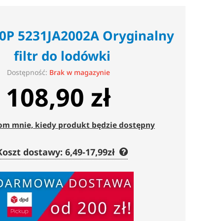
0P 5231JA2002A Oryginalny
filtr do lodówki
Dostępność:
Brak w magazynie
108,90 zł
m mnie, kiedy produkt będzie dostępny
Koszt dostawy: 6,49-17,99zł