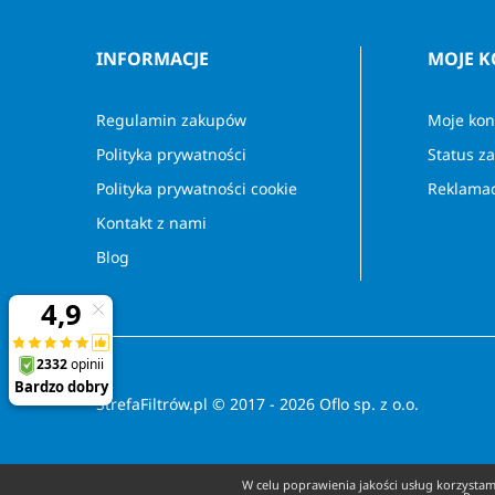
INFORMACJE
MOJE 
Regulamin zakupów
Moje kon
Polityka prywatności
Status z
Polityka prywatności cookie
Reklamac
Kontakt z nami
Blog
StrefaFiltrów.pl © 2017 - 2026 Oflo sp. z o.o.
W celu poprawienia jakości usług korzystamy