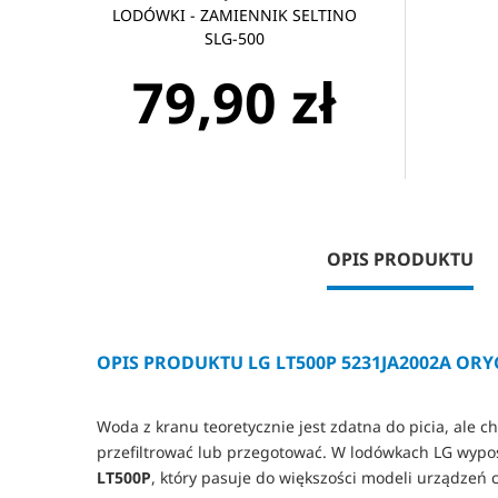
LODÓWKI - ZAMIENNIK SELTINO
SLG-500
79,90 zł
OPIS PRODUKTU
OPIS PRODUKTU LG LT500P 5231JA2002A OR
Woda z kranu teoretycznie jest zdatna do picia, ale c
przefiltrować lub przegotować. W lodówkach LG wypos
LT500P
, który pasuje do większości modeli urządzeń