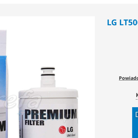
LG LT50
Powiado