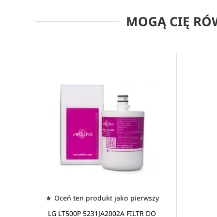
MOGĄ CIĘ RÓ
Oceń ten produkt jako pierwszy
LG LT500P 5231JA2002A FILTR DO