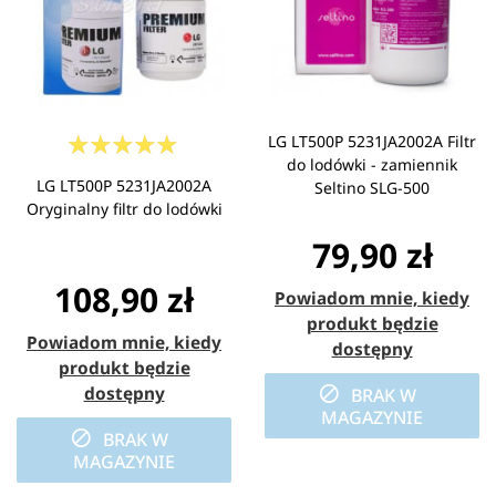
LG LT500P 5231JA2002A Filtr
do lodówki - zamiennik
LG LT500P 5231JA2002A
Seltino SLG-500
Oryginalny filtr do lodówki
79,90 zł
108,90 zł
Powiadom mnie, kiedy
produkt będzie
Powiadom mnie, kiedy
dostępny
produkt będzie
dostępny
BRAK W
MAGAZYNIE
BRAK W
MAGAZYNIE