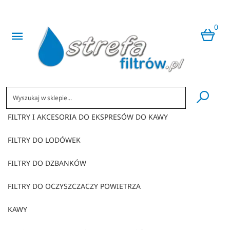
0
​
FILTRY I AKCESORIA DO EKSPRESÓW DO KAWY
FILTRY DO LODÓWEK
FILTRY DO DZBANKÓW
FILTRY DO OCZYSZCZACZY POWIETRZA
KAWY