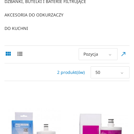
DZBANKI, BUTELKI I BATERIE FILTRUJĄCE
AKCESORIA DO ODKURZACZY
DO KUCHNI
Pozycja
2 produkt(ów)
50