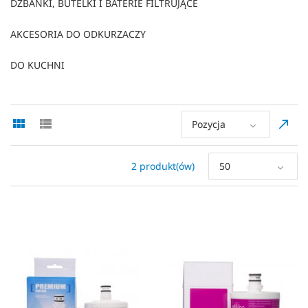
DZBANKI, BUTELKI I BATERIE FILTRUJĄCE
AKCESORIA DO ODKURZACZY
DO KUCHNI
Pozycja
2 produkt(ów)
50