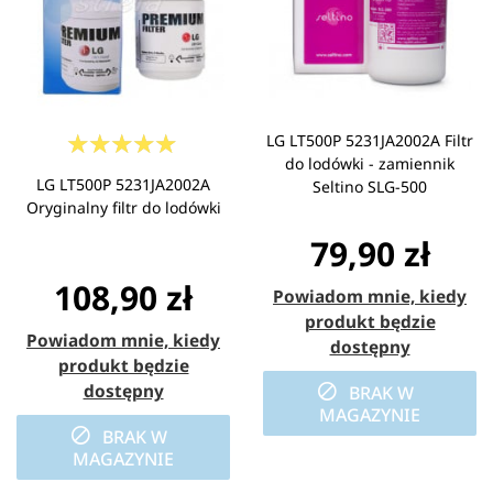
LG LT500P 5231JA2002A Filtr
do lodówki - zamiennik
LG LT500P 5231JA2002A
Seltino SLG-500
Oryginalny filtr do lodówki
79,90 zł
108,90 zł
Powiadom mnie, kiedy
produkt będzie
Powiadom mnie, kiedy
dostępny
produkt będzie
dostępny
BRAK W
MAGAZYNIE
BRAK W
MAGAZYNIE