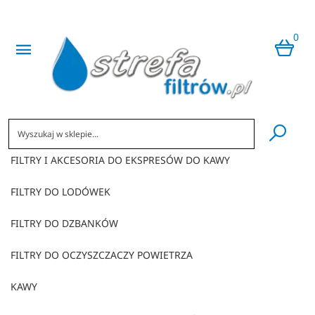
0
​
FILTRY I AKCESORIA DO EKSPRESÓW DO KAWY
FILTRY DO LODÓWEK
FILTRY DO DZBANKÓW
FILTRY DO OCZYSZCZACZY POWIETRZA
KAWY