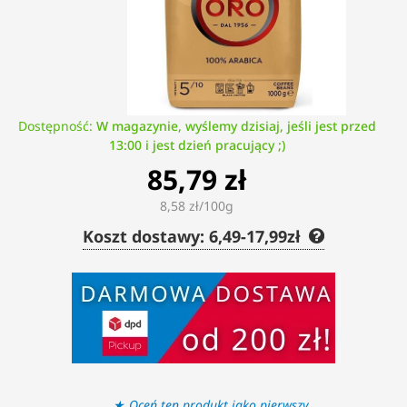
Dostępność:
W magazynie, wyślemy dzisiaj, jeśli jest przed
13:00 i jest dzień pracujący ;)
85,79 zł
8,58 zł/100g
Koszt dostawy: 6,49-17,99zł
Oceń ten produkt jako pierwszy