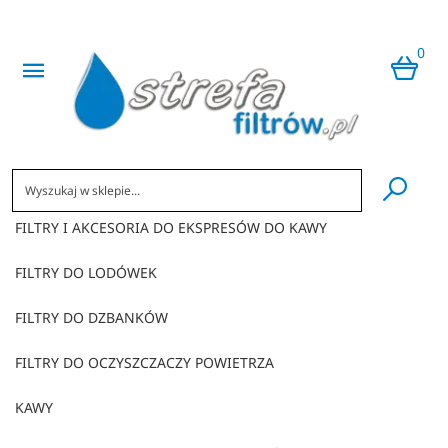
0
​
FILTRY I AKCESORIA DO EKSPRESÓW DO KAWY
FILTRY DO LODÓWEK
FILTRY DO DZBANKÓW
FILTRY DO OCZYSZCZACZY POWIETRZA
KAWY