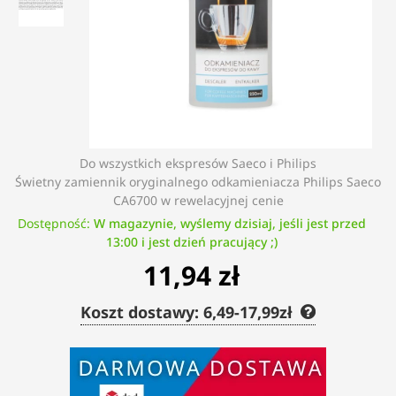
Do wszystkich ekspresów Saeco i Philips
Świetny zamiennik oryginalnego odkamieniacza Philips Saeco
CA6700 w rewelacyjnej cenie
Dostępność:
W magazynie, wyślemy dzisiaj, jeśli jest przed
13:00 i jest dzień pracujący ;)
11,94 zł
Koszt dostawy: 6,49-17,99zł