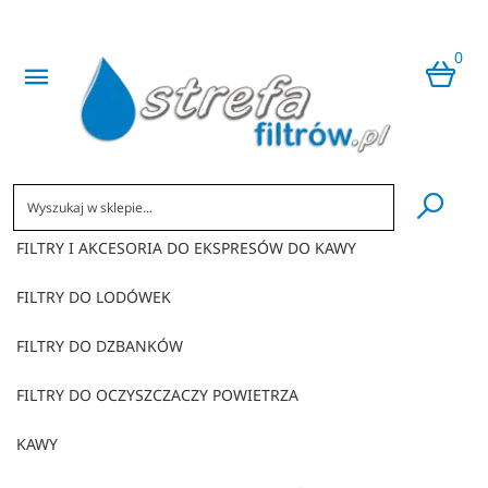
0
​
FILTRY I AKCESORIA DO EKSPRESÓW DO KAWY
FILTRY DO LODÓWEK
FILTRY DO DZBANKÓW
FILTRY DO OCZYSZCZACZY POWIETRZA
KAWY