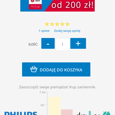
1 opinie
Dodaj swoją opinię
-
+
ILOŚĆ:
DODAJĘ DO KOSZYKA
Zaoszczędź swoje pieniądze! Kup zamiennik.
7.5zł
5zł