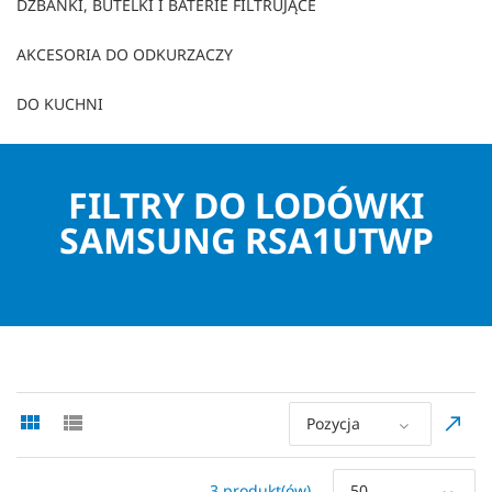
DZBANKI, BUTELKI I BATERIE FILTRUJĄCE
AKCESORIA DO ODKURZACZY
DO KUCHNI
FILTRY DO LODÓWKI
SAMSUNG RSA1UTWP
Pozycja
3 produkt(ów)
50