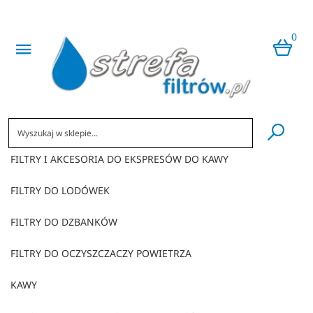
0
​
FILTRY I AKCESORIA DO EKSPRESÓW DO KAWY
FILTRY DO LODÓWEK
FILTRY DO DZBANKÓW
FILTRY DO OCZYSZCZACZY POWIETRZA
KAWY