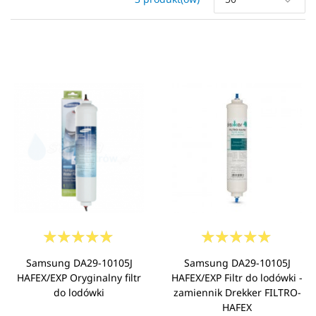
Samsung DA29-10105J
Samsung DA29-10105J
HAFEX/EXP Oryginalny filtr
HAFEX/EXP Filtr do lodówki -
do lodówki
zamiennik Drekker FILTRO-
HAFEX