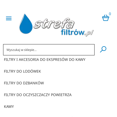
0
​
FILTRY I AKCESORIA DO EKSPRESÓW DO KAWY
FILTRY DO LODÓWEK
FILTRY DO DZBANKÓW
FILTRY DO OCZYSZCZACZY POWIETRZA
KAWY