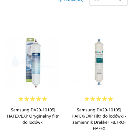
Samsung DA29-10105J
Samsung DA29-10105J
HAFEX/EXP Oryginalny filtr
HAFEX/EXP Filtr do lodówki -
do lodówki
zamiennik Drekker FILTRO-
HAFEX