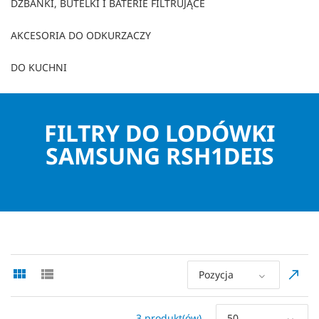
DZBANKI, BUTELKI I BATERIE FILTRUJĄCE
AKCESORIA DO ODKURZACZY
DO KUCHNI
FILTRY DO LODÓWKI
SAMSUNG RSH1DEIS
Pozycja
3 produkt(ów)
50