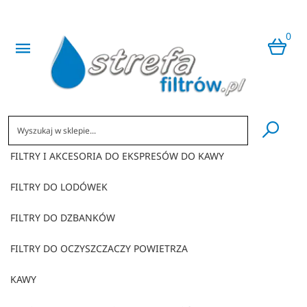
0
​
FILTRY I AKCESORIA DO EKSPRESÓW DO KAWY
FILTRY DO LODÓWEK
FILTRY DO DZBANKÓW
FILTRY DO OCZYSZCZACZY POWIETRZA
KAWY