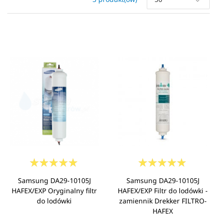
Samsung DA29-10105J
Samsung DA29-10105J
HAFEX/EXP Oryginalny filtr
HAFEX/EXP Filtr do lodówki -
do lodówki
zamiennik Drekker FILTRO-
HAFEX