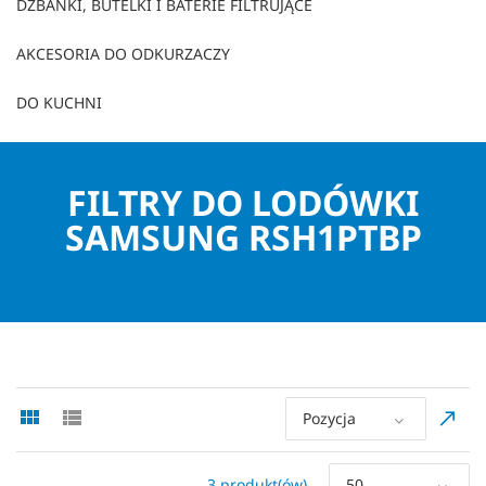
DZBANKI, BUTELKI I BATERIE FILTRUJĄCE
AKCESORIA DO ODKURZACZY
DO KUCHNI
FILTRY DO LODÓWKI
SAMSUNG RSH1PTBP
Pozycja
3 produkt(ów)
50