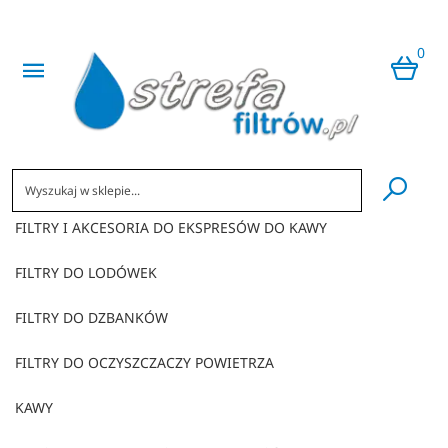
0
​
FILTRY I AKCESORIA DO EKSPRESÓW DO KAWY
FILTRY DO LODÓWEK
FILTRY DO DZBANKÓW
FILTRY DO OCZYSZCZACZY POWIETRZA
KAWY