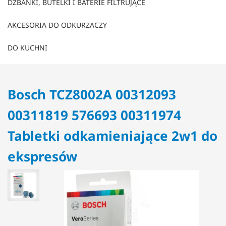
DZBANKI, BUTELKI I BATERIE FILTRUJĄCE
AKCESORIA DO ODKURZACZY
DO KUCHNI
Bosch TCZ8002A 00312093
00311819 576693 00311974
Tabletki odkamieniające 2w1 do
ekspresów