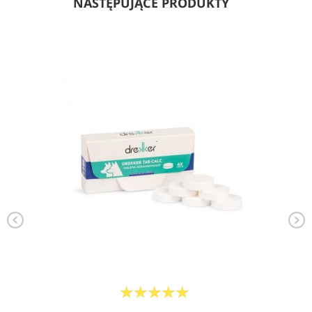
NASTĘPUJĄCE PRODUKTY