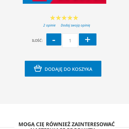
2 opinie
Dodaj swoją opinię
-
+
ILOŚĆ:
DODAJĘ DO KOSZYKA
MOGĄ CIĘ RÓWNIEŻ ZAINTERESOWAĆ