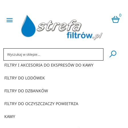
0
​
FILTRY I AKCESORIA DO EKSPRESÓW DO KAWY
FILTRY DO LODÓWEK
FILTRY DO DZBANKÓW
FILTRY DO OCZYSZCZACZY POWIETRZA
KAWY