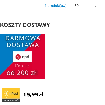
1 produkt(ów)
50
KOSZTY DOSTAWY