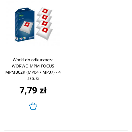
Worki do odkurzacza
WORWO MPM FOCUS
MPMB02K (MP04 / MP07) - 4
sztuki
7,79 zł