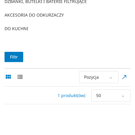
DZBANKI, BUTELKI I BATERIE FILTRUJĄCE
AKCESORIA DO ODKURZACZY
DO KUCHNI
Filtr
Pozycja
1 produkt(ów)
50