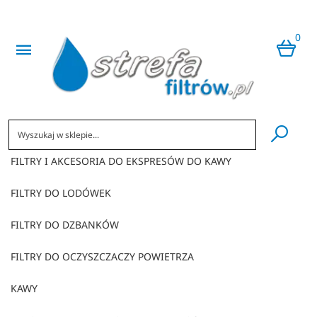
0
​
FILTRY I AKCESORIA DO EKSPRESÓW DO KAWY
FILTRY DO LODÓWEK
FILTRY DO DZBANKÓW
FILTRY DO OCZYSZCZACZY POWIETRZA
KAWY