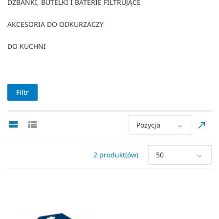
DZBANKI, BUTELKI I BATERIE FILTRUJĄCE
AKCESORIA DO ODKURZACZY
DO KUCHNI
Filtr
Pozycja
2 produkt(ów)
50