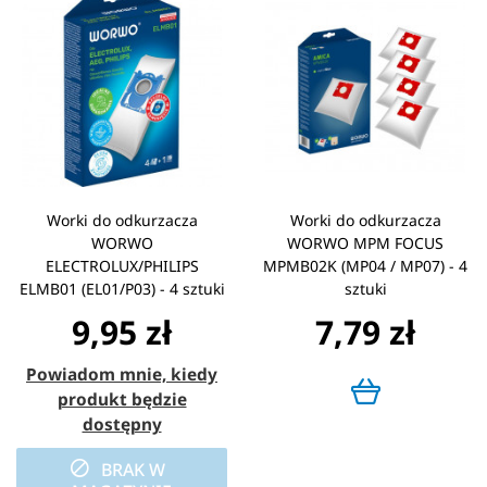
Worki do odkurzacza
Worki do odkurzacza
WORWO
WORWO MPM FOCUS
ELECTROLUX/PHILIPS
MPMB02K (MP04 / MP07) - 4
ELMB01 (EL01/P03) - 4 sztuki
sztuki
9,95 zł
7,79 zł
Powiadom mnie, kiedy
produkt będzie
dostępny
BRAK W