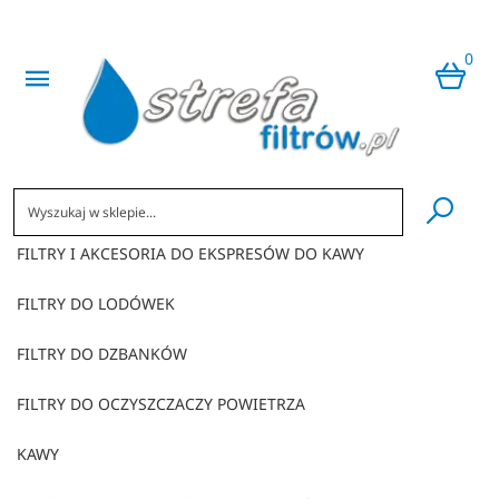
0
​
FILTRY I AKCESORIA DO EKSPRESÓW DO KAWY
FILTRY DO LODÓWEK
FILTRY DO DZBANKÓW
FILTRY DO OCZYSZCZACZY POWIETRZA
KAWY