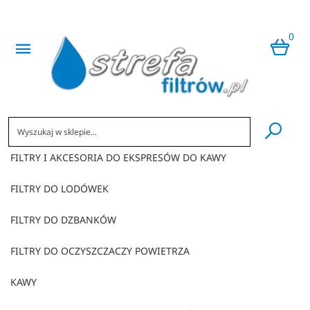
0
​
FILTRY I AKCESORIA DO EKSPRESÓW DO KAWY
FILTRY DO LODÓWEK
FILTRY DO DZBANKÓW
FILTRY DO OCZYSZCZACZY POWIETRZA
KAWY