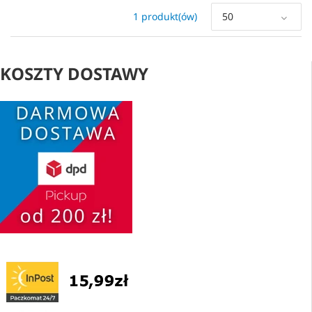
1 produkt(ów)
50
KOSZTY DOSTAWY