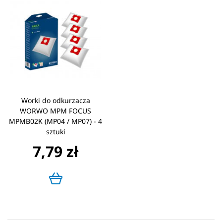
Worki do odkurzacza
WORWO MPM FOCUS
MPMB02K (MP04 / MP07) - 4
sztuki
7,79 zł