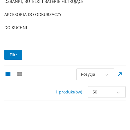
DZBANKI, BUTELKI I BATERIE FILTRUJĄCE
AKCESORIA DO ODKURZACZY
DO KUCHNI
Filtr
Pozycja
1 produkt(ów)
50