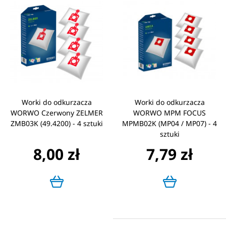
Worki do odkurzacza
Worki do odkurzacza
WORWO Czerwony ZELMER
WORWO MPM FOCUS
ZMB03K (49.4200) - 4 sztuki
MPMB02K (MP04 / MP07) - 4
sztuki
8,00 zł
7,79 zł