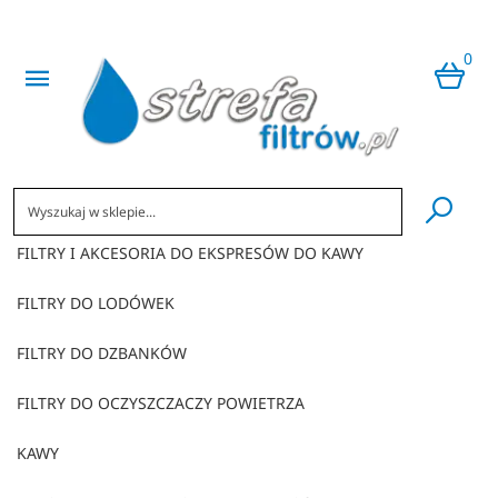
0
​
FILTRY I AKCESORIA DO EKSPRESÓW DO KAWY
FILTRY DO LODÓWEK
FILTRY DO DZBANKÓW
FILTRY DO OCZYSZCZACZY POWIETRZA
KAWY