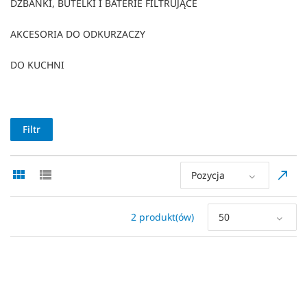
DZBANKI, BUTELKI I BATERIE FILTRUJĄCE
AKCESORIA DO ODKURZACZY
DO KUCHNI
Filtr
Pozycja
2 produkt(ów)
50