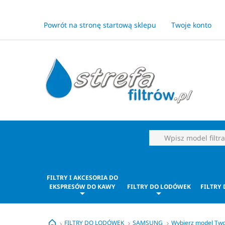
Powrót na stronę startową sklepu
Twoje konto
FILTRY I AKCESORIA DO
EKSPRESÓW DO KAWY
FILTRY DO LODÓWEK
FILTRY
FILTRY DO LODÓWEK
SAMSUNG
Wybierz model Tw