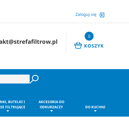
Zaloguj się
0
akt@strefafiltrow.pl
KOSZYK
NKI, BUTELKI I
AKCESORIA DO
IE FILTRUJĄCE
ODKURZACZY
DO KUCHNI