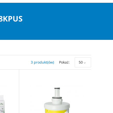
8KPUS
3 produkt(ów)
Pokaż
50