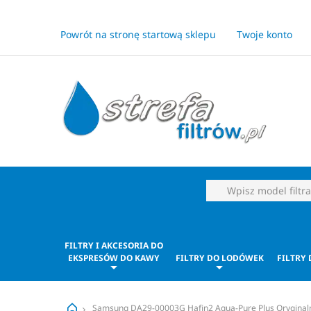
Powrót na stronę startową sklepu
Twoje konto
FILTRY I AKCESORIA DO
EKSPRESÓW DO KAWY
FILTRY DO LODÓWEK
FILTRY
Samsung DA29-00003G Hafin2 Aqua-Pure Plus Oryginalny 