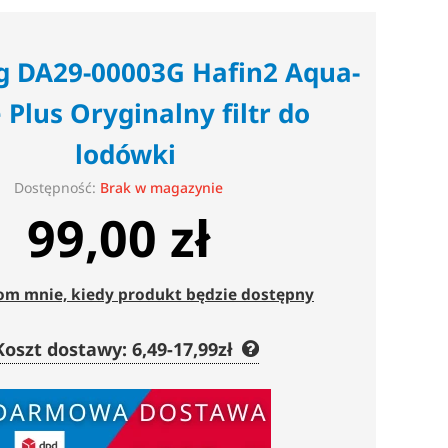
 DA29-00003G Hafin2 Aqua-
 Plus Oryginalny filtr do
lodówki
Dostępność:
Brak w magazynie
99,00 zł
m mnie, kiedy produkt będzie dostępny
Koszt dostawy: 6,49-17,99zł