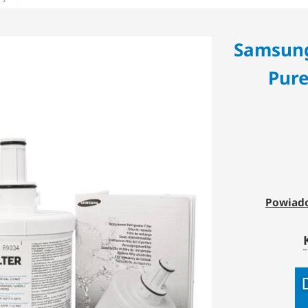
Samsung
Pure
Powiado