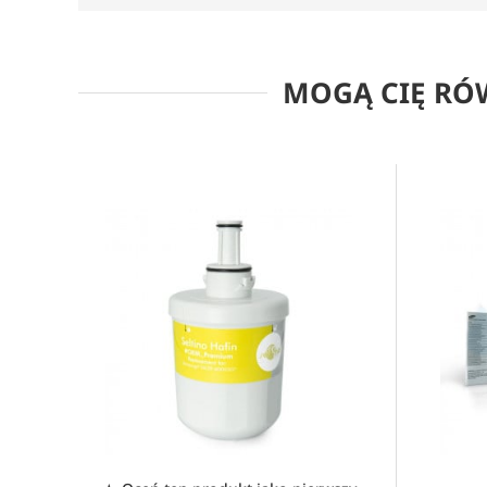
MOGĄ CIĘ RÓ