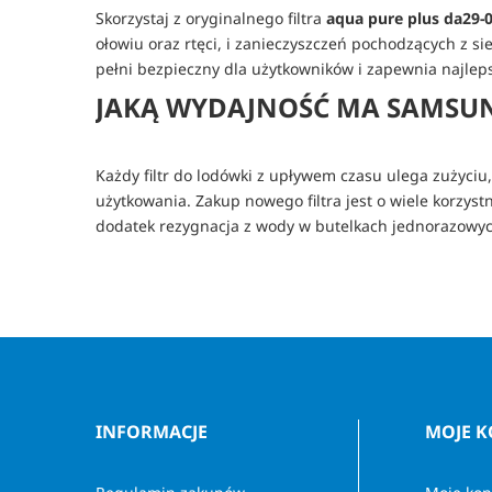
Skorzystaj z oryginalnego filtra
aqua pure plus da29-
ołowiu oraz rtęci, i zanieczyszczeń pochodzących z si
pełni bezpieczny dla użytkowników i zapewnia najlep
JAKĄ WYDAJNOŚĆ MA SAMSUN
Każdy filtr do lodówki z upływem czasu ulega zużyciu
użytkowania. Zakup nowego filtra jest o wiele korzy
dodatek rezygnacja z wody w butelkach jednorazowych
INFORMACJE
MOJE 