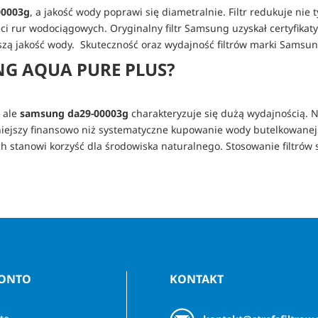
00003g
, a jakość wody poprawi się diametralnie. Filtr redukuje nie ty
eci rur wodociągowych. Oryginalny filtr Samsung uzyskał certyfikat
szą jakość wody. Skuteczność oraz wydajność filtrów marki Samsun
G AQUA PURE PLUS?
, ale
samsung da29-00003g
charakteryzuje się dużą wydajnością. 
stniejszy finansowo niż systematyczne kupowanie wody butelkowane
 stanowi korzyść dla środowiska naturalnego. Stosowanie filtrów 
KONTO
KONTAKT