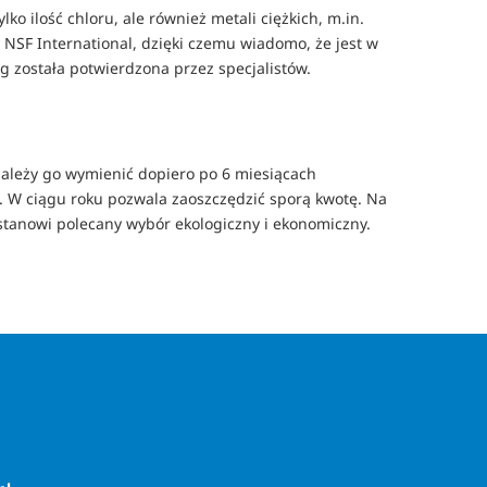
lko ilość chloru, ale również metali ciężkich, m.in.
y NSF International, dzięki czemu wiadomo, że jest w
g została potwierdzona przez specjalistów.
Należy go wymienić dopiero po 6 miesiącach
j. W ciągu roku pozwala zaoszczędzić sporą kwotę. Na
stanowi polecany wybór ekologiczny i ekonomiczny.