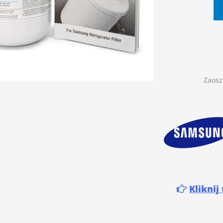
Zaosz
Kliknij