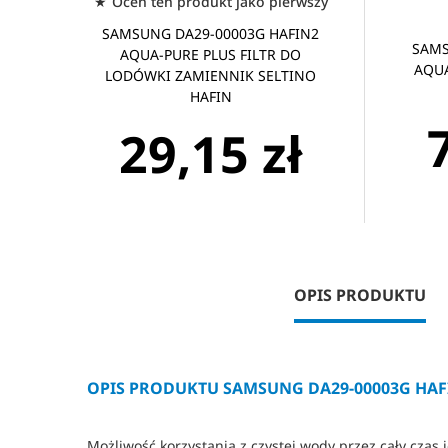
Oceń ten produkt jako pierwszy
SAMSUNG DA29-00003G HAFIN2
SAMS
AQUA-PURE PLUS FILTR DO
AQUA
LODÓWKI ZAMIENNIK SELTINO
HAFIN
29,15 zł
OPIS PRODUKTU
OPIS PRODUKTU SAMSUNG DA29-00003G HAF
Możliwość korzystania z czystej wody przez cały cza