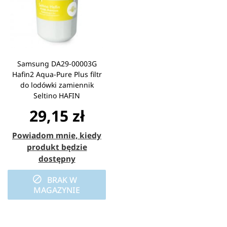
Samsung DA29-00003G
Hafin2 Aqua-Pure Plus filtr
do lodówki zamiennik
Seltino HAFIN
29,15 zł
Powiadom mnie, kiedy
produkt będzie
dostępny
BRAK W
MAGAZYNIE