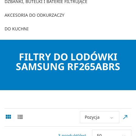
DZBANKI, BUTELKI I BATERIE FILTRUJĄCE
AKCESORIA DO ODKURZACZY
DO KUCHNI
FILTRY DO LODÓWKI
SAMSUNG RF265ABRS
Pozycja
3 produkt(ów)
50