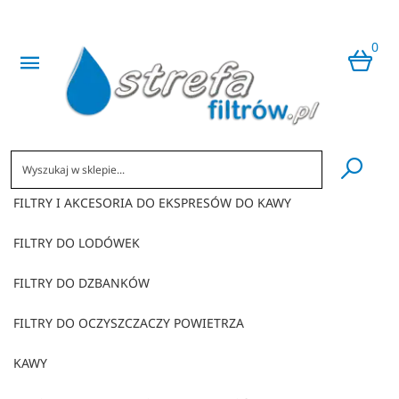
0
​
FILTRY I AKCESORIA DO EKSPRESÓW DO KAWY
FILTRY DO LODÓWEK
FILTRY DO DZBANKÓW
FILTRY DO OCZYSZCZACZY POWIETRZA
KAWY