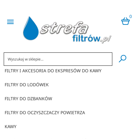
0
​
FILTRY I AKCESORIA DO EKSPRESÓW DO KAWY
FILTRY DO LODÓWEK
FILTRY DO DZBANKÓW
FILTRY DO OCZYSZCZACZY POWIETRZA
KAWY