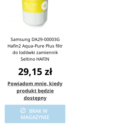
Samsung DA29-00003G
Hafin2 Aqua-Pure Plus filtr
do lodówki zamiennik
Seltino HAFIN
29,15 zł
Powiadom mnie, kiedy
produkt będzie
dostępny
BRAK W
MAGAZYNIE