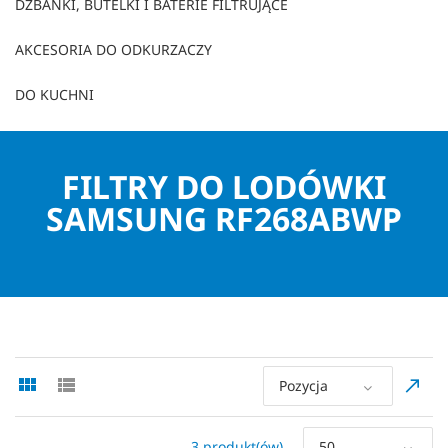
DZBANKI, BUTELKI I BATERIE FILTRUJĄCE
AKCESORIA DO ODKURZACZY
DO KUCHNI
FILTRY DO LODÓWKI
SAMSUNG RF268ABWP
Pozycja
3 produkt(ów)
50