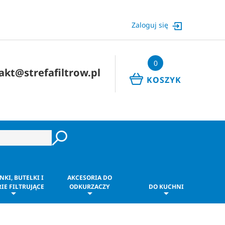
Zaloguj się
0
akt@strefafiltrow.pl
KOSZYK
NKI, BUTELKI I
AKCESORIA DO
IE FILTRUJĄCE
ODKURZACZY
DO KUCHNI