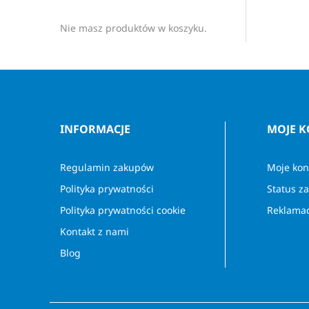
Nie masz produktów w koszyku.
INFORMACJE
MOJE 
Regulamin zakupów
Moje kon
Polityka prywatności
Status z
Polityka prywatności cookie
Reklamac
Kontakt z nami
Blog