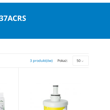
37ACRS
3 produkt(ów)
Pokaż
50