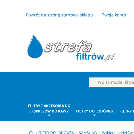
Powrót na stronę startową sklepu
Twoje konto
FILTRY I AKCESORIA DO
EKSPRESÓW DO KAWY
FILTRY DO LODÓWEK
FILTRY
FILTRY DO LODÓWEK
SAMSUNG
Wybierz model Tw