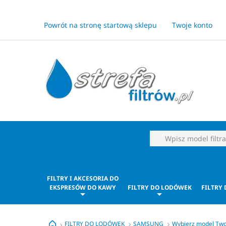
Powrót na stronę startową sklepu
Twoje konto
FILTRY I AKCESORIA DO
EKSPRESÓW DO KAWY
FILTRY DO LODÓWEK
FILTRY
FILTRY DO LODÓWEK
SAMSUNG
Wybierz model Tw