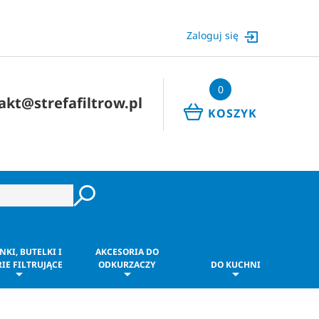
Zaloguj się
0
akt@strefafiltrow.pl
KOSZYK
NKI, BUTELKI I
AKCESORIA DO
IE FILTRUJĄCE
ODKURZACZY
DO KUCHNI