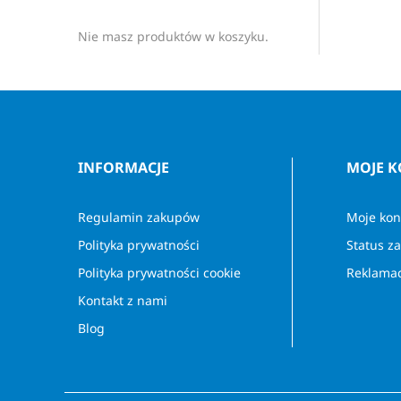
Nie masz produktów w koszyku.
INFORMACJE
MOJE 
Regulamin zakupów
Moje kon
Polityka prywatności
Status z
Polityka prywatności cookie
Reklamac
Kontakt z nami
Blog