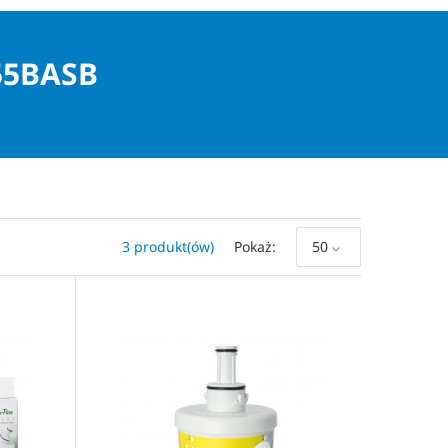
55BASB
3 produkt(ów)
Pokaż
50