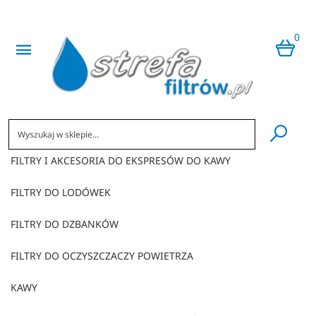
0
​
FILTRY I AKCESORIA DO EKSPRESÓW DO KAWY
FILTRY DO LODÓWEK
FILTRY DO DZBANKÓW
FILTRY DO OCZYSZCZACZY POWIETRZA
KAWY