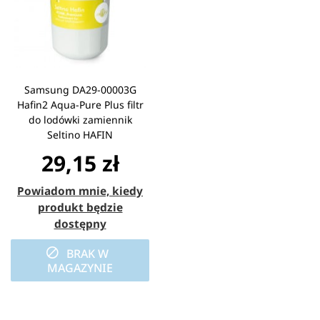
Samsung DA29-00003G
Hafin2 Aqua-Pure Plus filtr
do lodówki zamiennik
Seltino HAFIN
29,15 zł
Powiadom mnie, kiedy
produkt będzie
dostępny
BRAK W
MAGAZYNIE