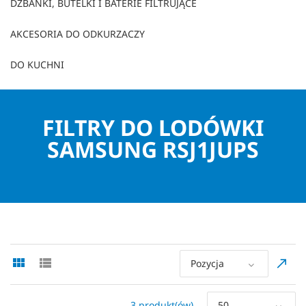
DZBANKI, BUTELKI I BATERIE FILTRUJĄCE
AKCESORIA DO ODKURZACZY
DO KUCHNI
FILTRY DO LODÓWKI
SAMSUNG RSJ1JUPS
Pozycja
3 produkt(ów)
50