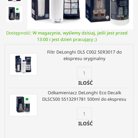
Dostępność:
W magazynie, wyślemy dzisiaj, jeśli jest przed
13:00 i jest dzień pracujący ;)
Filtr DeLonghi DLS C002 SER3017 do
ekspresu oryginalny
ILOŚĆ
Odkamieniacz DeLonghi Eco Decalk
DLSC500 5513291781 500ml do ekspresu
ILOŚĆ