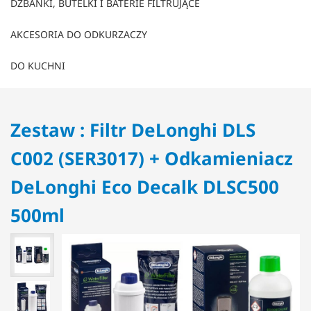
DZBANKI, BUTELKI I BATERIE FILTRUJĄCE
AKCESORIA DO ODKURZACZY
DO KUCHNI
Zestaw : Filtr DeLonghi DLS
C002 (SER3017) + Odkamieniacz
DeLonghi Eco Decalk DLSC500
500ml