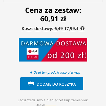
Cena za zestaw:
60,91 zł
Koszt dostawy: 6,49-17,99zł
Oceń ten produkt jako pierwszy
DODAJĘ DO KOSZYKA
Zaoszczędź swoje pieniądze! Kup zamiennik.
31.46zł