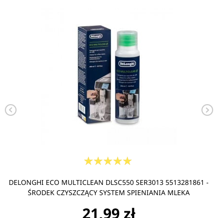
DELONGHI ECO MULTICLEAN DLSC550 SER3013 5513281861 -
ŚRODEK CZYSZCZĄCY SYSTEM SPIENIANIA MLEKA
21,99 zł