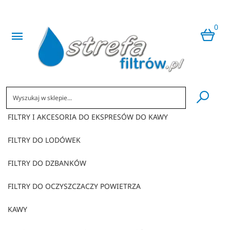
0
​
FILTRY I AKCESORIA DO EKSPRESÓW DO KAWY
FILTRY DO LODÓWEK
FILTRY DO DZBANKÓW
FILTRY DO OCZYSZCZACZY POWIETRZA
KAWY